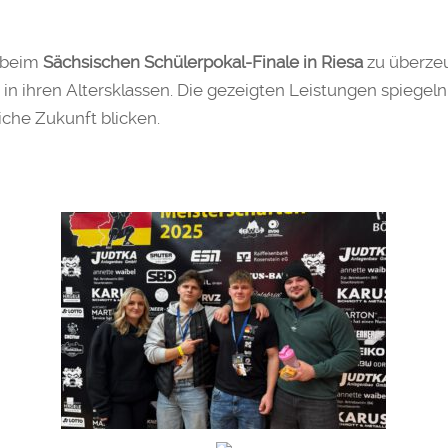
 beim
Sächsischen Schülerpokal-Finale in Riesa
zu überze
n ihren Altersklassen. Die gezeigten Leistungen spiegeln
iche Zukunft blicken.